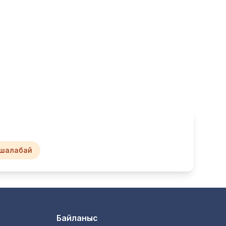
шалабай
Байланыс