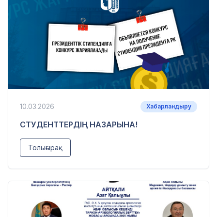
10.03.2026
Хабарландыру
СТУДЕНТТЕРДІҢ НАЗАРЫНА!
Толығырақ