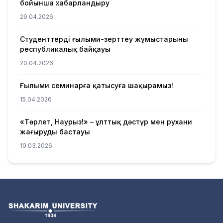
бойынша хабарландыру
29.04.2026
Студенттердің ғылыми-зерттеу жұмыстарының
республикалық байқауы
20.04.2026
Ғылыми семинарға қатысуға шақырамыз!
15.04.2026
«Төрлет, Наурыз!» – ұлттық дәстүр мен рухани
жаңғырудың бастауы
19.03.2026