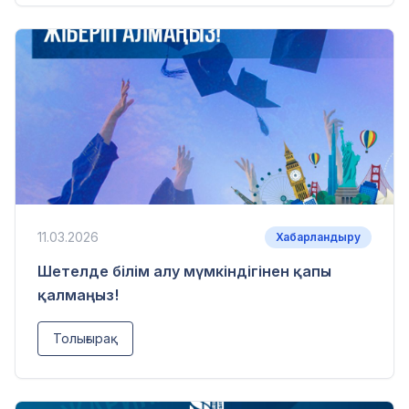
11.03.2026
Хабарландыру
Шетелде білім алу мүмкіндігінен қапы
қалмаңыз!
Толығырақ