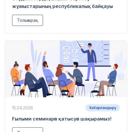
жұмыстарының республикалық байқауы
Толығырақ
15.04.2026
Хабарландыру
Ғылыми семинарға қатысуға шақырамыз!