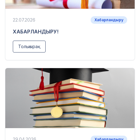
22.07.2026
Хабарландыру
ХАБАРЛАНДЫРУ!
Толығырақ
29.04.2026
Хабарландыру