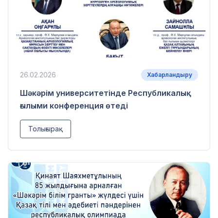
26.02.2026
Хабарландыру
Шәкәрім университетінде Республикалық
ғылыми конференция өтеді
Толығырақ