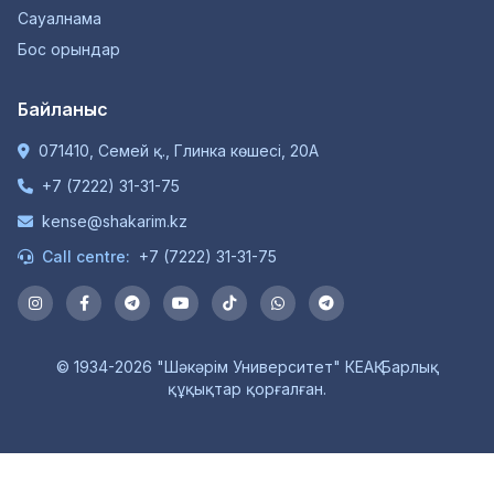
Сауалнама
Бос орындар
Байланыс
071410, Семей қ., Глинка көшесі, 20А
+7 (7222) 31-31-75
kense@shakarim.kz
Call centre:
+7 (7222) 31-31-75
© 1934-2026 "Шәкәрім Университет" КЕАҚ. Барлық
құқықтар қорғалған.