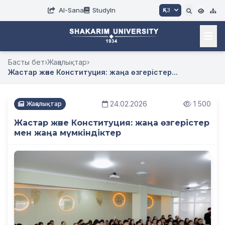
AI-Sana
StudyIn
ҚАЗ
Басты бет
›
Жаңалықтар
›
Жастар және Конституция: жаңа өзгерістер...
24.02.2026
1 500
Жаңалықтар
Жастар және Конституция: жаңа өзгерістер
мен жаңа мүмкіндіктер