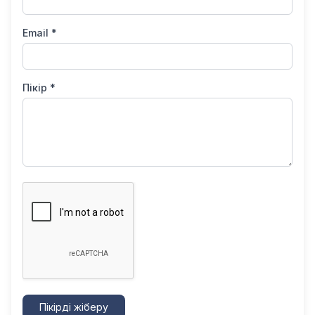
Email *
Пікір *
Пікірді жіберу