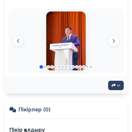
Пікірлер (0)
Пікір қалдыру