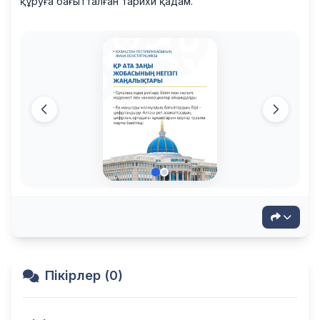
құруға бағытталған тарихи қадам.
Пікірлер (0)