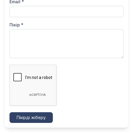
Email *
Пікір *
Пікірді жіберу