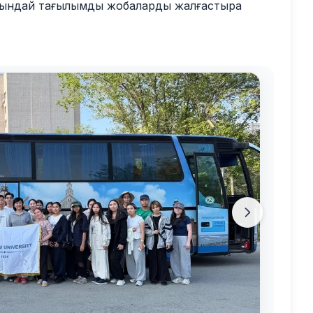
осындай тағылымды жобаларды жалғастыра