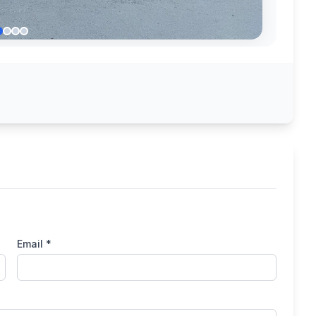
Email *