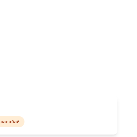
шалабай