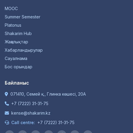
MOOC
Summer Semester
Platonus
Shakarim Hub
Жаңалықтар
Хабарландырулар
Сауалнама
Бос орындар
Байланыс
071410, Семей қ., Глинка көшесі, 20А
+7 (7222) 31-31-75
kense@shakarim.kz
Call centre:
+7 (7222) 31-31-75