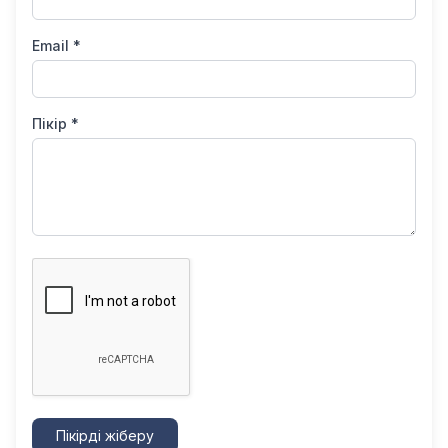
Email *
Пікір *
Пікірді жіберу