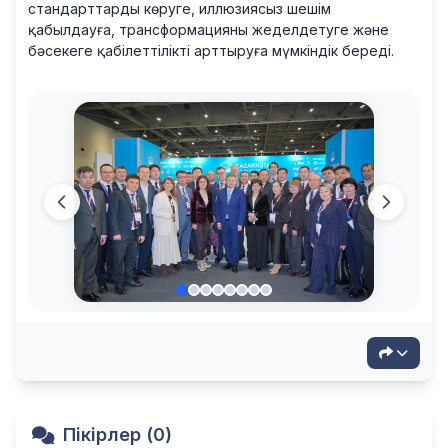
стандарттарды көруге, иллюзиясыз шешім
қабылдауға, трансформацияны жеделдетуге және
бәсекеге қабілеттілікті арттыруға мүмкіндік береді.
Пікірлер (0)