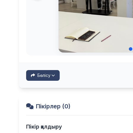
Бөлісу
Пікірлер (0)
Пікір қалдыру