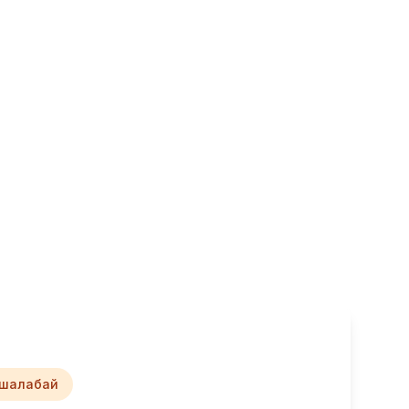
шалабай