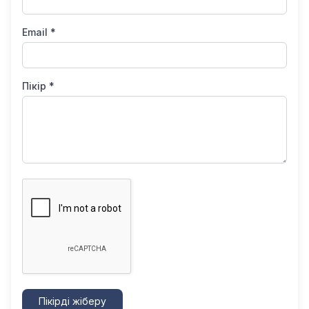
Email *
Пікір *
Пікірді жіберу