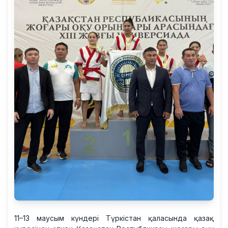
11–13 маусым күндері Түркістан қаласында қазақ