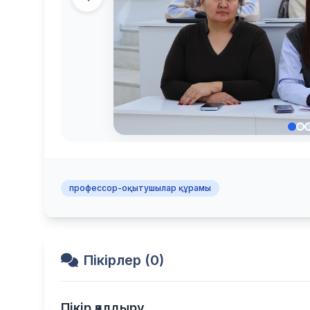
профессор-оқытушылар құрамы
Пікірлер (0)
Пікір қалдыру