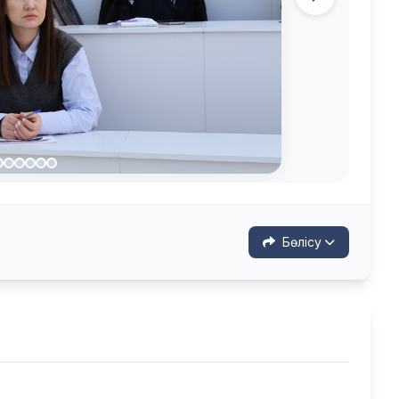
Бөлісу