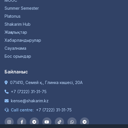
MOOC
Summer Semester
Platonus
Shakarim Hub
Жаңалықтар
Хабарландырулар
Сауалнама
Бос орындар
Байланыс
071410, Семей қ., Глинка көшесі, 20А
+7 (7222) 31-31-75
kense@shakarim.kz
Call centre:
+7 (7222) 31-31-75