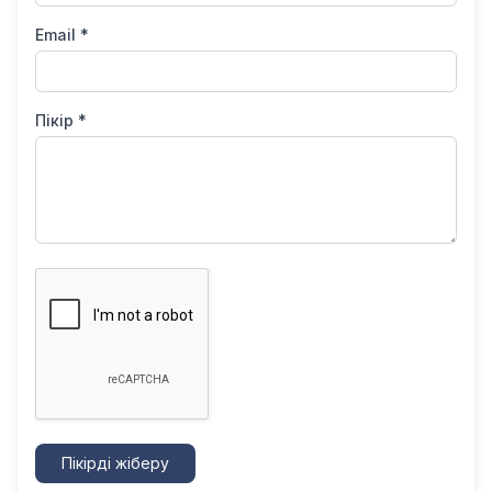
Email *
Пікір *
Пікірді жіберу