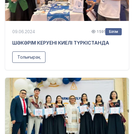
09.06.2024
1 591
Білім
ШӘКӘРІМ КЕРУЕНІ КИЕЛІ ТҮРКІСТАНДА
Толығырақ