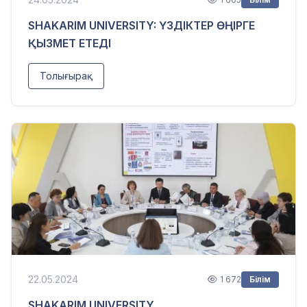
SHAKARIM UNIVERSITY: ҮЗДІКТЕР ӨҢІРГЕ
ҚЫЗМЕТ ЕТЕДІ
Толығырақ
22.05.2024
1 672
Білім
SHAKARIM UNIVERSITY