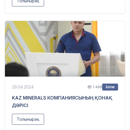
Толығырақ
29.04.2024
1 498
Білім
KAZ MINERALS КОМПАНИЯСЫНЫҢ ҚОНАҚ
ДӘРІСІ
Толығырақ