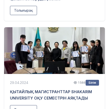
Толығырақ
29.04.2024
1 566
Білім
ҚЫТАЙЛЫҚ МАГИСТРАНТТАР SHAKARIM
UNIVERSITY ОҚУ СЕМЕСТРІН АЯҚТАДЫ