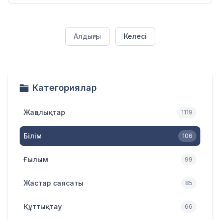
Алдыңғы
Келесі
Категориялар
Жаңалықтар
1119
Білім
106
Ғылым
99
Жастар саясаты
85
Құттықтау
66