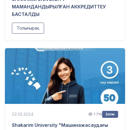
МАМАНДАНДЫРЫЛҒАН АККРЕДИТТЕУ
БАСТАЛДЫ
Толығырақ
02.05.2024
1 716
Білім
Shakarim University "Машинажасаудағы