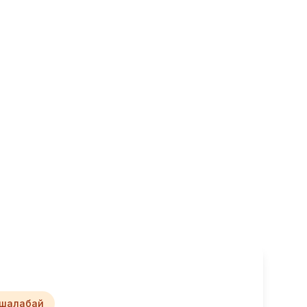
шалабай