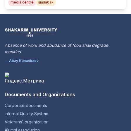
media centre
шалабай
Absence of work and abudance of food shall degrade
mankind.
— Abay Kunanbaev
Documents and Organizations
Corporate documents
Internal Quality System
Veterans' organization
Alumni association