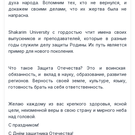
духа народа. Вспомним тех, кто не вернулся, и
докажем своими делами, что их жертва была не
напрасна.
Shakarim University с гордостью чтит имена своих
выпускников и преподавателей, которые в разные
годы служили делу защиты Родины. Их путь является
пример для нового поколения.
Что такое Защита Отечества? Это и воинская
обязанность, и вклад в науку, образование, развитие
регионов. Верность своей земле, культуре, языку,
готовность брать на себя ответственность.
Желаю каждому из вас крепкого здоровья, ясной
цели, неизменной веры в свою страну и мирного неба
над головой.
С праздником!
С Днём защитника Отечества!