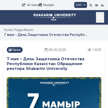
AI-Sana
StudyIn
ENG
Home Page
›
News
›
7 мая – День Защитника Отечества Республ...
05.05.2025
1 676
News
7 мая – День Защитника Отечества
Республики Казахстан Обращение
ректора Shakarim University