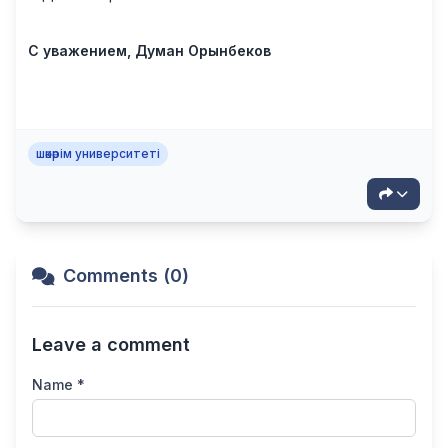
С уважением,
Думан
Орынбеков
шәкәрім университеті
Comments (0)
Leave a comment
Name *