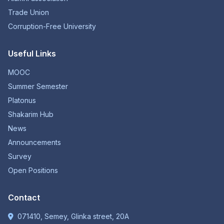
Trade Union
Corruption-Free University
Useful Links
MOOC
Summer Semester
Platonus
Shakarim Hub
News
Announcements
Survey
Open Positions
Contact
071410, Semey, Glinka street, 20A