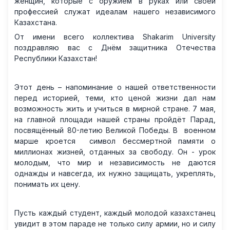
женщин, которые с оружием в руках или своей
профессией служат идеалам нашего независимого
Казахстана.
От имени всего коллектива Shakarim University
поздравляю вас с Днём защитника Отечества
Республики Казахстан!
Этот день – напоминание о нашей ответственности
перед историей, теми, кто ценой жизни дал нам
возможность жить и учиться в мирной стране. 7 мая,
на главной площади нашей страны пройдёт Парад,
посвящённый 80-летию Великой Победы. В военном
марше кроется символ бессмертной памяти о
миллионах жизней, отданных за свободу. Он - урок
молодым, что мир и независимость не даются
однажды и навсегда, их нужно защищать, укреплять,
понимать их цену.
Пусть каждый студент, каждый молодой казахстанец
увидит в этом параде не только силу армии, но и силу