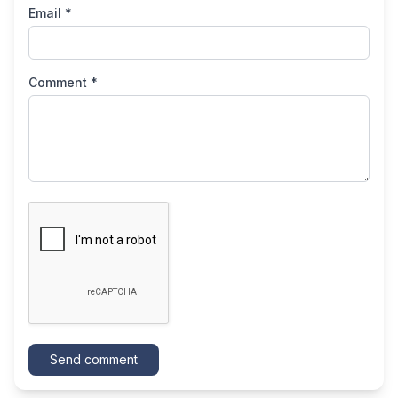
Email *
Comment *
Send comment