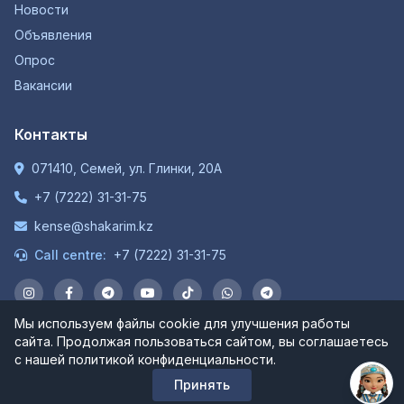
Новости
Объявления
Опрос
Вакансии
Контакты
071410, Семей, ул. Глинки, 20А
+7 (7222) 31-31-75
kense@shakarim.kz
Call centre:
+7 (7222) 31-31-75
Мы используем файлы cookie для улучшения работы
сайта. Продолжая пользоваться сайтом, вы соглашаетесь
© 1934-2026 НАО "Шәкәрім Университет". Все права
с нашей политикой конфиденциальности.
защищены.
Принять