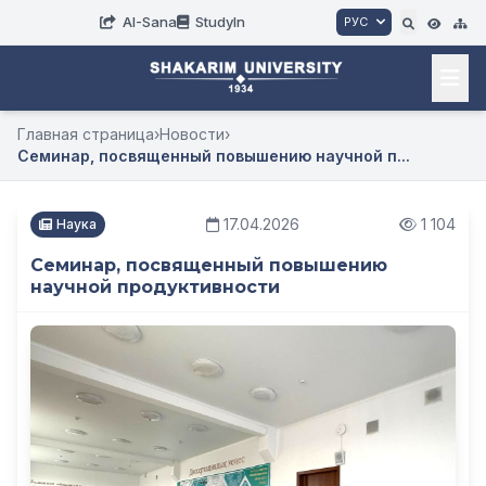
AI-Sana
StudyIn
РУС
Главная страница
›
Новости
›
Семинар, посвященный повышению научной п...
17.04.2026
1 104
Наука
Семинар, посвященный повышению
научной продуктивности