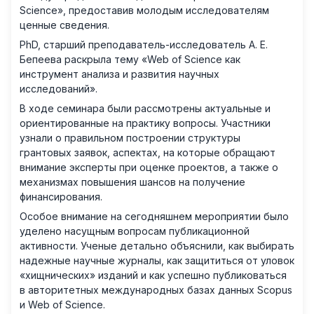
Science», предоставив молодым исследователям
ценные сведения.
PhD, старший преподаватель-исследователь А. Е.
Бепеева раскрыла тему «Web of Science как
инструмент анализа и развития научных
исследований».
В ходе семинара были рассмотрены актуальные и
ориентированные на практику вопросы. Участники
узнали о правильном построении структуры
грантовых заявок, аспектах, на которые обращают
внимание эксперты при оценке проектов, а также о
механизмах повышения шансов на получение
финансирования.
Особое внимание на сегодняшнем мероприятии было
уделено насущным вопросам публикационной
активности. Ученые детально объяснили, как выбирать
надежные научные журналы, как защититься от уловок
«хищнических» изданий и как успешно публиковаться
в авторитетных международных базах данных Scopus
и Web of Science.