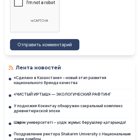
Отправить комментарий
Лента новостей
«Сделано в Казахстане» – новый этап развития
национального бренда качества
«ЧИСТЫЙ ИРТЫШ» — ЭКОЛОГИЧЕСКИЙ РАФТИНГ
У подножия Кокентау обнаружен сакральный комплекс
древнетюркской эпохи
Шәкәрім университеті – үздік жұмыс берушілер қатарында!
Поздравление ректора Shakarim University с Национальным
днем домбры