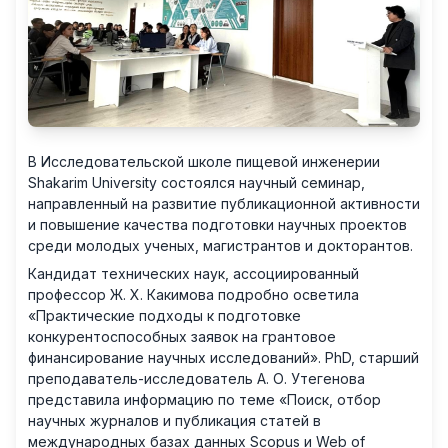
В Исследовательской школе пищевой инженерии
Shakarim University состоялся научный семинар,
направленный на развитие публикационной активности
и повышение качества подготовки научных проектов
среди молодых ученых, магистрантов и докторантов.
Кандидат технических наук, ассоциированный
профессор Ж. Х. Какимова подробно осветила
«Практические подходы к подготовке
конкурентоспособных заявок на грантовое
финансирование научных исследований». PhD, старший
преподаватель-исследователь А. О. Утегенова
представила информацию по теме «Поиск, отбор
научных журналов и публикация статей в
международных базах данных Scopus и Web of