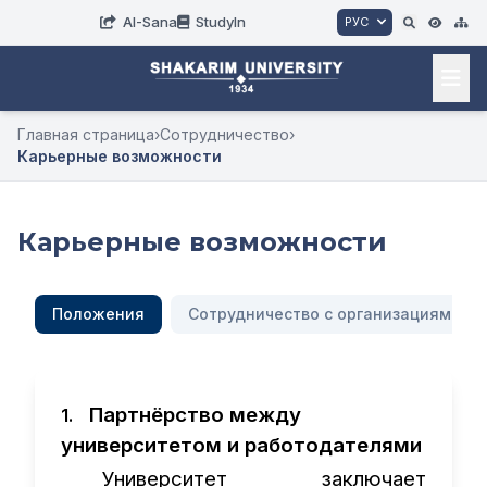
AI-Sana
StudyIn
РУС
Главная страница
›
Сотрудничество
›
Карьерные возможности
Карьерные возможности
Положения
Сотрудничество с организациями с 
Партнёрство между
1.
университетом и работодателями
Университет заключает