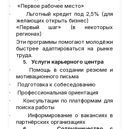
«Первое рабочее место»
·
Льготный кредит под 2,5% (для
·
желающих открыть бизнес)
«Первый шаг» (в некоторых
регионах)
Эти программы помогают молодёжи
быстрее адаптироваться на рынке
труда.
Услуги карьерного центра
5.
Помощь в создании резюме и
·
мотивационного письма
Подготовка к собеседованию
·
Профессиональная ориентация
·
Консультации по платформам для
·
поиска работы
Информирование о вакансиях в
·
партнёрских организациях
Сотрудничество с
6.