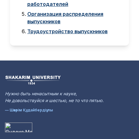
работодателей
Организация распределения
выпускников
Трудоустройство выпускников
Нужно быть ненасытным к науке,
Не довольствуйся и шестью, не то что пятью.
— Шәкәрім Құдайбердіұлы