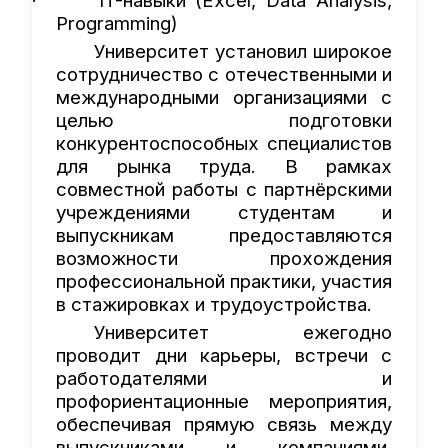
IT-
навыки
(Excel, Data Analysis,
·
Programming)
Университет установил широкое
сотрудничество с отечественными и
международными организациями с
целью подготовки
конкурентоспособных специалистов
для рынка труда. В рамках
совместной работы с партнёрскими
учреждениями студентам и
выпускникам предоставляются
возможности прохождения
профессиональной практики, участия
в стажировках и трудоустройства.
Университет ежегодно
проводит дни карьеры, встречи с
работодателями и
профориентационные мероприятия,
обеспечивая прямую связь между
выпускниками и компаниями.