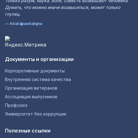
Только разум, наука, воля, совесть возвышают человека.
Думать, что можно иначе возвыситься, может только
глупец.
— Абай Құнанбайұлы
Документы и организации
Корпоративные документы
Внутренняя система качества
Организация ветеранов
Ассоциация выпусников
Профсоюз
Университет без коррупции
Полезные ссылки