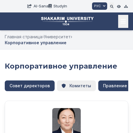
AI-Sana
StudyIn
РУС
Главная страница
›
Университет
›
Корпоративное управление
Корпоративное управление
Совет директоров
Комитеты
Правление