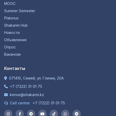
MOOC
Summer Semester
Platonus
Shakarim Hub
Новости
Объявления
Опрос
Вакансии
Контакты
071410, Семей, ул. Глинки, 20А
+7 (7222) 31-31-75
kense@shakarim.kz
Call centre:
+7 (7222) 31-31-75