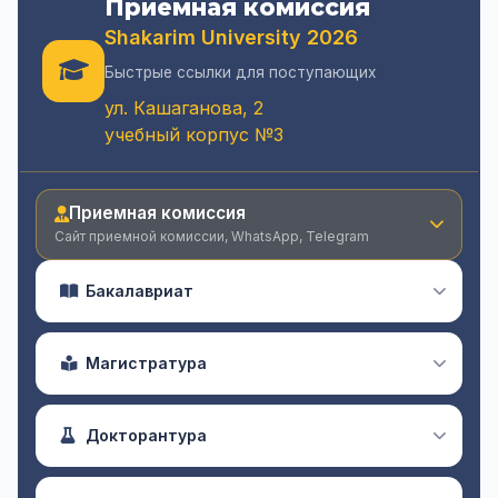
Приемная комиссия
Shakarim University 2026
Быстрые ссылки для поступающих
ул. Кашаганова, 2
учебный корпус №3
Приемная комиссия
Сайт приемной комиссии, WhatsApp, Telegram
Бакалавриат
Магистратура
Докторантура