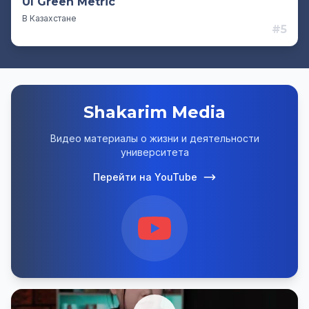
UI Green Metric
В Казахстане
#5
Shakarim Media
Видео материалы о жизни и деятельности
университета
Перейти на YouTube