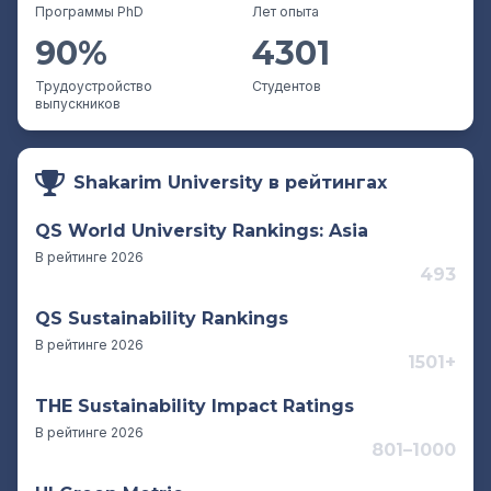
Программы PhD
Лет опыта
90%
4301
Трудоустройство
Студентов
выпускников
Shakarim University в рейтингах
QS World University Rankings: Asia
В рейтинге 2026
493
QS Sustainability Rankings
В рейтинге 2026
1501+
THE Sustainability Impact Ratings
В рейтинге 2026
801–1000