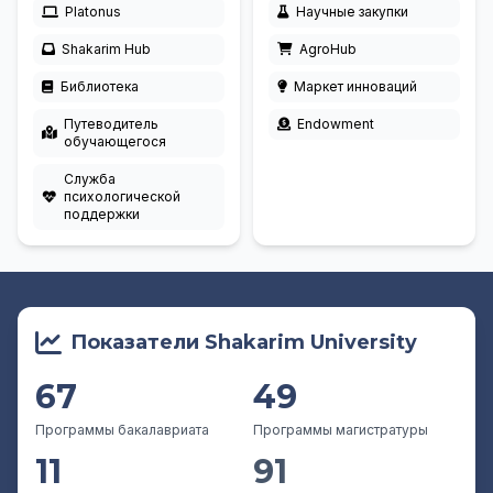
Platonus
Научные закупки
Shakarim Hub
AgroHub
Библиотека
Маркет инноваций
Путеводитель
Endowment
обучающегося
Служба
психологической
поддержки
Показатели Shakarim University
67
49
Программы бакалавриата
Программы магистратуры
11
91