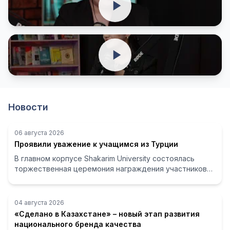
Основной YouTube канал
Официальный канал университета
Второй YouTube канал
Шәкәрім университеті
Новости
06 августа 2026
Проявили уважение к учащимся из Турции
В главном корпусе Shakarim University состоялась
торжественная церемония награждения участников
Международной летней школы «Открой Казахстан...
04 августа 2026
«Сделано в Казахстане» – новый этап развития
национального бренда качества