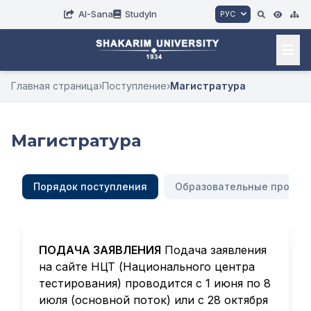
AI-Sana
StudyIn
РУС
Главная страница
›
Поступление
›
Магистратура
Магистратура
Порядок поступления
Образовательные програ
ПОДАЧА ЗАЯВЛЕНИЯ
Подача заявления
на сайте НЦТ (Национального центра
тестирования) проводится с 1 июня по 8
июля (основной поток) или с 28 октября