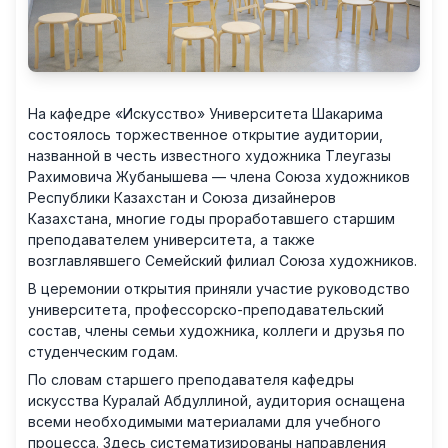
На кафедре «Искусство» Университета Шакарима
состоялось торжественное открытие аудитории,
названной в честь известного художника Тлеугазы
Рахимовича Жубанышева — члена Союза художников
Республики Казахстан и Союза дизайнеров
Казахстана, многие годы проработавшего старшим
преподавателем университета, а также
возглавлявшего Семейский филиал Союза художников.
В церемонии открытия приняли участие руководство
университета, профессорско-преподавательский
состав, члены семьи художника, коллеги и друзья по
студенческим годам.
По словам старшего преподавателя кафедры
искусства Куралай Абдуллиной, аудитория оснащена
всеми необходимыми материалами для учебного
процесса. Здесь систематизированы направления