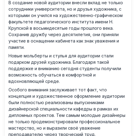
В создание новой аудитории внесли вклад не только
сотрудники университета, но и друзья художника, с
которыми он учился на художественно-графическом
факультете педагогического института имени Н.
Крупской в восьмидесятые годы прошлого века.
Сохранив дружбу через десятилетия, они приняли
участие в оснащении кабинета как знак уважения и
памяти.
Новые мольберты и стулья для аудитории стали
подарком друзей художника. Благодаря такой
поддержке и вниманию сегодня студенты получили
возможность обучаться в комфортной и
вдохновляющей среде.
Особого внимания заслуживает тот факт, что
концепция и художественное оформление аудитории
были полностью реализованы выпускниками
дизайнерской специальности кафедры в рамках их
дипломных проектов. Тем самым молодые дизайнеры
не только продемонстрировали профессиональное
мастерство, но и выразили своё уважение
преподавателю через творческий труд.