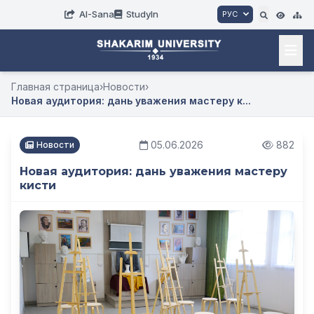
AI-Sana
StudyIn
РУС
Главная страница
›
Новости
›
Новая аудитория: дань уважения мастеру к...
05.06.2026
882
Новости
Новая аудитория: дань уважения мастеру
кисти