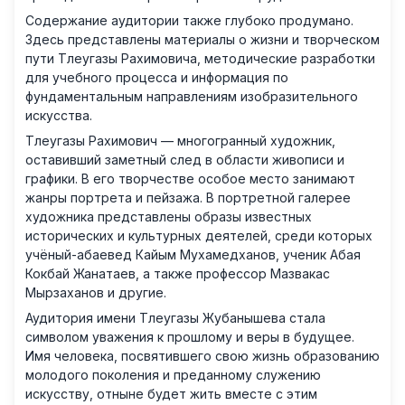
Содержание аудитории также глубоко продумано.
Здесь представлены материалы о жизни и творческом
пути Тлеугазы Рахимовича, методические разработки
для учебного процесса и информация по
фундаментальным направлениям изобразительного
искусства.
Тлеугазы Рахимович — многогранный художник,
оставивший заметный след в области живописи и
графики. В его творчестве особое место занимают
жанры портрета и пейзажа. В портретной галерее
художника представлены образы известных
исторических и культурных деятелей, среди которых
учёный-абаевед Кайым Мухамедханов, ученик Абая
Кокбай Жанатаев, а также профессор Мазвакас
Мырзаханов и другие.
Аудитория имени Тлеугазы Жубанышева стала
символом уважения к прошлому и веры в будущее.
Имя человека, посвятившего свою жизнь образованию
молодого поколения и преданному служению
искусству, отныне будет жить вместе с этим