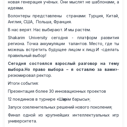
новая генерация учёных. Они мыслят не шаблонами, а
идеями.
Волонтеры представлены странами: Турция, Китай,
Англия, США, Польша, Франция.
В нас верят. Нас выбирают. И мы растём.
Shakarim University сегодня - платформ развития
региона. Точка аккумуляции талантов. Место, где ты
можешь встретить будущее лицом к лицу.И -сделать
правильный выбор!
Сегодня состоялся взрослый разговор на тему
выбора.Но право выбора – я оставлю за вами
»-
резюмировал ректор.
Итоги события:
Презентация более 30 инновационных проектов
12 поединков в турнире «Шәкәрім барысы»;
Запуск озеленительных решений нового поколения;
Финал одной из крупнейших интеллектуальных игр
университета.