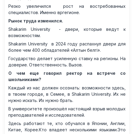
Резко увеличился рост на востребованных
специалистов. Именно вргегионе.
Рынок труда изменился.
Shakarim University - двери, которые ведут к
возможностям.
Shakarim University в 2024 году распахнул двери для
более чем 400 обладателей «Алтын белгi».
Государство делает усиленную ставку на регионы. На
доверие. Ответственность. Вызов.
О чем еще говорил ректор на встрече со
школьниками?
Каждый из нас должен осознать: возможности здесь,
в твоем городе, в Семее, в Shakarim University. Их не
нужно искать. Их нужно брать.
В университете произошёл настоящий взрыв молодых
преподавателей и исследователей.
Здесь работают те, кто обучался в Японии, Англии,
Китае, Корее.Кто владеет несколькими языками.Это