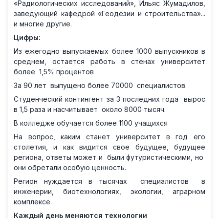
«Радиологических исследований», Ильяс Жумадилов,
заведующий кафедрой «Геодезии и строительства»...
и многие другие.
Цифры:
Из ежегодно выпускаемых более 1000 выпускников в
среднем, остается работь в стенах университет
более 1,5% процентов
За 90 лет выпущено более 70000 специалистов.
Студенческий контингент за 3 последних года вырос
в 1,5 раза и насчитывает около 8000 тысяч.
В колледже обучается более 1100 учащихся
На вопрос, каким станет университет в год его
столетия, и как видится свое будущее, будущее
региона, ответы может и были футуристическими, но
они обретали особую ценность.
Регион нуждается в тысячах специалистов в
инженерии, биотехнологиях, экологии, аграрном
комплексе.
Каждый день меняются технологии