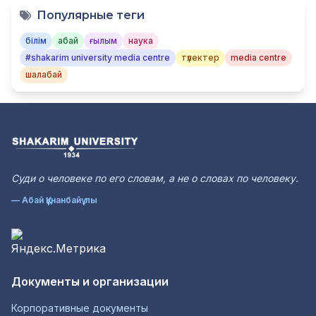
Популярные теги
білім
абай
ғылым
наука
#shakarim university media centre
түлектер
media centre
шалабай
Суди о человеке по его словам, а не о словах по человеку.
— Абай Құнанбайұлы
Документы и организации
Корпоративные документы