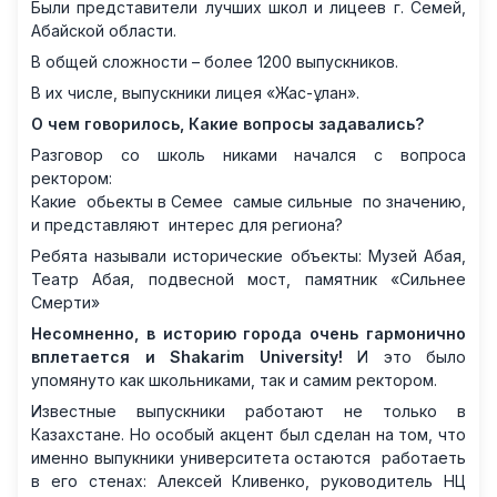
Были представители лучших школ и лицеев г. Семей,
Абайской области.
В общей сложности – более 1200 выпускников.
В их числе, выпускники лицея «Жас-ұлан».
О чем говорилось, Какие вопросы задавались?
Разговор со школь никами начался с вопроса
ректором:
Какие обьекты в Семее самые сильные по значению,
и представляют интерес для региона?
Ребята называли исторические объекты: Музей Абая,
Театр Абая, подвесной мост, памятник «Сильнее
Смерти»
Несомненно, в историю города очень гармонично
вплетается и Shakarim University!
И это было
упомянуто как школьниками, так и самим ректором.
Известные выпускники работают не только в
Казахстане. Но особый акцент был сделан на том, что
именно выпукники университета остаются работаеть
в его стенах: Алексей Кливенко, руководитель НЦ