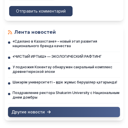
Отправить комментарий
Лента новостей
«Сделано в Казахстане» – новый этап развития
национального бренда качества
«ЧИСТЫЙ ИРТЫШ» — ЭКОЛОГИЧЕСКИЙ РАФТИНГ
У подножия Кокентау обнаружен сакральный комплекс
древнетюркской эпохи
Шәкәрім университеті – үздік жұмыс берушілер қатарында!
Поздравление ректора Shakarim University с Национальным
днем домбры
Другие новости