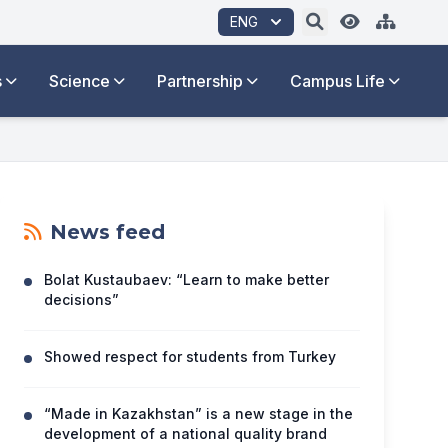
ENG
s
Science
Partnership
Campus Life
News feed
Bolat Kustaubaev: “Learn to make better
decisions”
Showed respect for students from Turkey
“Made in Kazakhstan” is a new stage in the
development of a national quality brand