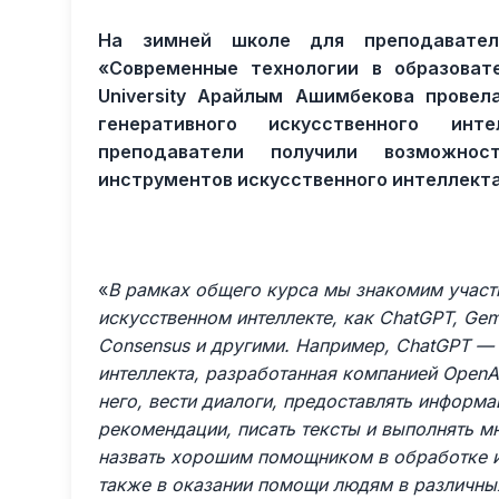
На зимней школе для преподавателе
«Современные технологии в образоват
University Арайлым Ашимбекова прове
генеративного искусственного инт
преподаватели получили возможнос
инструментов искусственного интеллекта 
«
В рамках общего курса мы знакомим участ
искусственном интеллекте, как ChatGPT, Gem
Consensus и другими. Например, ChatGPT — 
интеллекта, разработанная компанией OpenAI
него, вести диалоги, предоставлять информа
рекомендации, писать тексты и выполнять м
назвать хорошим помощником в обработке и 
также в оказании помощи людям в различны