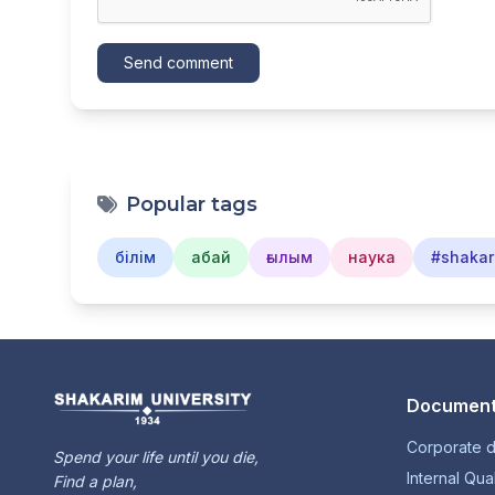
Send comment
Popular tags
білім
абай
ғылым
наука
#shakar
Document
Corporate 
Spend your life until you die,
Internal Qua
Find a plan,