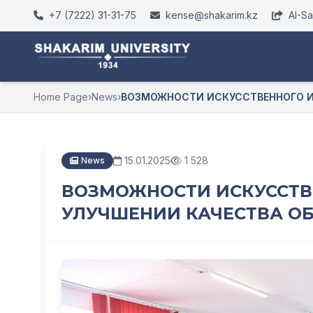
+7 (7222) 31-31-75
kense@shakarim.kz
AI-S
Home Page
›
News
›
ВОЗМОЖНОСТИ ИСКУССТВЕННОГО ИН
15.01.2025
1 528
News
ВОЗМОЖНОСТИ ИСКУССТВ
УЛУЧШЕНИИ КАЧЕСТВА О