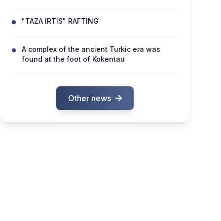
"TAZA IRTIS" RAFTING
A complex of the ancient Turkic era was
found at the foot of Kokentau
Other news