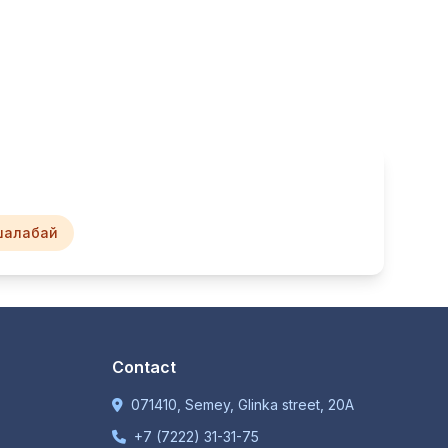
шалабай
Contact
071410, Semey, Glinka street, 20A
+7 (7222) 31-31-75