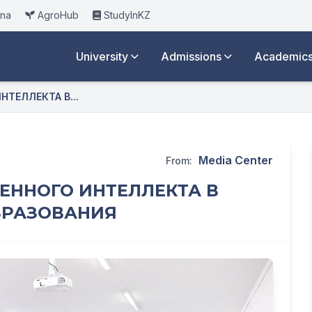
ana
AgroHub
StudyInKZ
University
Admissions
Academic
ТЕЛЛЕКТА В...
Media Center
From:
ЕННОГО ИНТЕЛЛЕКТА В
БРАЗОВАНИЯ