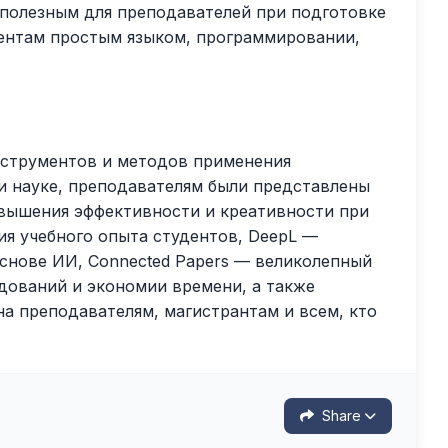
 полезным для преподавателей при подготовке
ентам простым языком, программировании,
нструментов и методов применения
 и науке, преподавателям были представлены
овышения эффективности и креативности при
ия учебного опыта студентов, DeepL —
снове ИИ, Connected Papers — великолепный
дований и экономии времени, а также
на преподавателям, магистрантам и всем, кто
Share