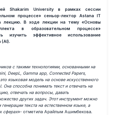
й Shakarim University в рамках сессии
ельном процессе» сеньор-лектор Astana IT
ла лекцию. В ходе лекции на тему «Основы
еллекта в образовательном процессе»
ть изучить эффективное использование
(AI).
ников с такими технологиями, основанными на
ini, DeepL, Gamma app, Connected Papers,
это языковая модель на основе искусственного
. Она способна понимать текст и отвечать на
цию, отвечать на вопросы, давать
ножество других задач. Этот инструмент можно
генерации текста на естественном языке, а
х сферах
»- отметила Арайлым Ашимбекова.