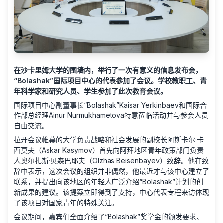
在沙卡里姆大学的围墙内，举行了一次有意义的信息发布会，
“Bolashak”国际项目中心的代表参加了会议。学校教职工、青
年科学家和研究人员、学生参加了此次教育会议。
国际项目中心副董事长“Bolashak”Kaisar Yerkinbaev和国际合
作部总经理Ainur Nurmukhametova特意莅临活动并与参会人员
自由交流。
拉开会议帷幕的大学负责战略和社会发展的副校长阿斯卡尔·卡
西莫夫（Askar Kasymov）首先向阿拜地区青年政策部门负责
人奥尔扎斯·贝森巴耶夫（Olzhas Beisenbayev）致辞。他在致
辞中表示，这次会议的组织并非偶然，他最近才与该中心建立了
联系，并提出向该地区的年轻人广泛介绍“Bolashak”计划的创
新成果的建议。该提案立即得到了支持，中心代表专程来访体现
了该项目对国家青年的特殊关注。
会议期间，嘉宾们全面介绍了“Bolashak”奖学金的颁发要求、