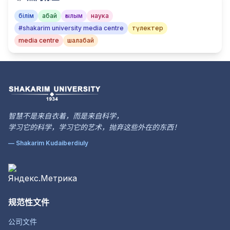
білім
абай
ғылым
наука
#shakarim university media centre
түлектер
media centre
шалабай
智慧不是来自衣着，而是来自科学，
学习它的科学，学习它的艺术，抛弃这些外在的东西！
— Shakarim Kudaiberdiuly
规范性文件
公司文件