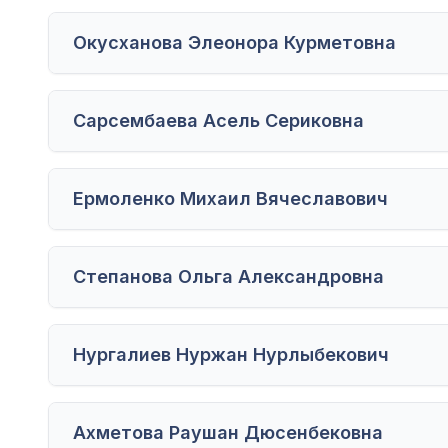
Окусханова Элеонора Курметовна
Сарсембаева Асель Сериковна
Ермоленко Михаил Вячеславович
Степанова Ольга Александровна
Нургалиев Нуржан Нурлыбекович
Ахметова Раушан Дюсенбековна