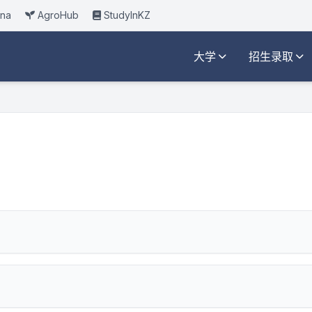
ana
AgroHub
StudyInKZ
大学
招生录取