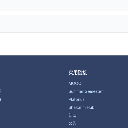
实用链接
MOOC
系
Summer Semester
织
Platonus
Shakarim Hub
新闻
公告