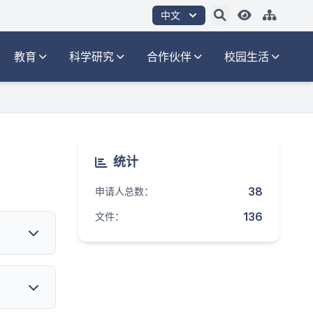
中文
教育
科学研究
合作伙伴
校园生活
统计
38
申请人总数：
136
文件：