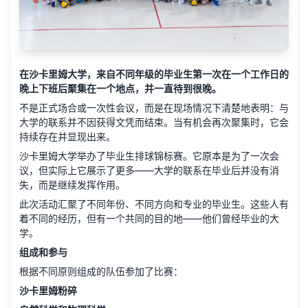
在沙卡里姆大学，来自不同年级的毕业生第一次在一个工作日的
晚上下班后聚集在一个地点，并一直待到很晚。
不是正式场合或一次性会议，而是在现场情况下清楚地表明：与
大学的联系并不因获得文凭而结束。当有机会再次聚集时，它会
持续存在并显现出来。
沙卡里姆大学举办了毕业生排球锦标赛。它原本是为了一次会
议，但实际上它展示了更多——大学的联系在毕业后并没有消
失，而是继续发挥作用。
此次活动汇聚了不同年份、不同方向和专业的毕业生。这些人有
着不同的经历，但有一个共同的目的地——他们曾经毕业的大
学。
组成和参与
根据不同原则组成的队伍参加了比赛：
沙卡里姆粉碎