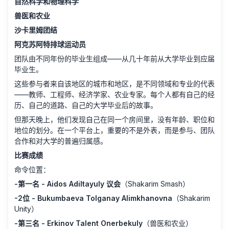
自然科学和物理科学
兽医和农业
沙卡里姆团结
阿克苏阿特排球运动员
团队由不同年份的毕业生组成——从几十年前从大学毕业到应届
毕业生。
这些参与者来自该地区的城市和地区，是不同领域和专业的代表
——教师、工程师、经济学家、农业专家。每个人都有自己的经
历、自己的道路、自己的大学毕业后的故事。
但那天晚上，他们发现自己在同一个房间里，没有年龄、职位和
地位的划分。在一个平台上，重要的不是外表，而是参与、团队
合作和对大学的普遍归属感。
比赛成绩
命令位置：
-第一名 - Aidos Adiltayuly 议会
（Shakarim Smash）
-2位 - Bukumbaeva Tolganay Alimkhanovna
（Shakarim
Unity）
-第三名 - Erkinov Talent Onerbekuly
（兽医和农业）