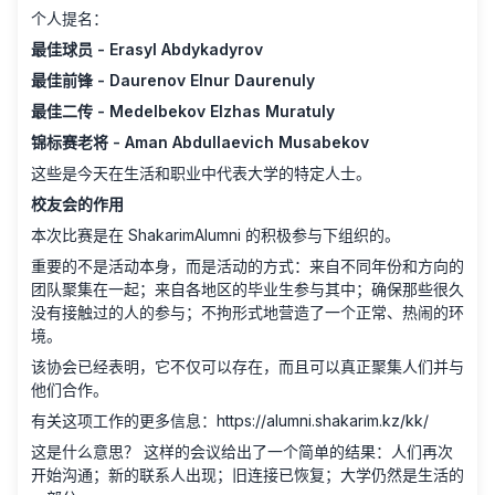
个人提名：
最佳球员 - Erasyl Abdykadyrov
最佳前锋 - Daurenov Elnur Daurenuly
最佳二传 - Medelbekov Elzhas Muratuly
锦标赛老将 - Aman Abdullaevich Musabekov
这些是今天在生活和职业中代表大学的特定人士。
校友会的作用
本次比赛是在 ShakarimAlumni 的积极参与下组织的。
重要的不是活动本身，而是活动的方式：来自不同年份和方向的
团队聚集在一起；来自各地区的毕业生参与其中；确保那些很久
没有接触过的人的参与；不拘形式地营造了一个正常、热闹的环
境。
该协会已经表明，它不仅可以存在，而且可以真正聚集人们并与
他们合作。
有关这项工作的更多信息：
https://alumni.shakarim.kz/kk/
这是什么意思？ 这样的会议给出了一个简单的结果：人们再次
开始沟通；新的联系人出现；旧连接已恢复；大学仍然是生活的