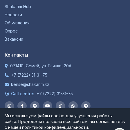
Shakarim Hub
Новости
Объявления
Опрос
Вакансии
Контакты
071410, Семей, ул. Глинки, 20А
+7 (7222) 31-31-75
kense@shakarim.kz
Call centre:
+7 (7222) 31-31-75
Мы используем файлы cookie для улучшения работы
сайта. Продолжая пользоваться сайтом, вы соглашаетесь
© 1934-2026 НАО "Шәкәрім Университет". Все права
с нашей политикой конфиденциальности.
защищены.