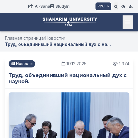
AI-Sana
StudyIn
РУС
Главная страница
›
Новости
›
Труд, объединивший национальный дух с на...
19.12.2025
1 374
Новости
Труд, объединивший национальный дух с
наукой.