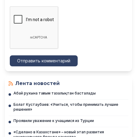
Отправить комментарий
Лента новостей
Абай рухына тағзым тазалықтан басталады
Болат Кустаубаев: «Учиться, чтобы принимать лучшие
решения»
Проявили уважение к учащимся из Турции
«Сделано в Казахстане» – новый этап развития
национального бренда качества