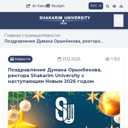
AI-Sana
StudyIn
РУС
Главная страница
›
Новости
›
Поздравление Думана Орынбекова, ректора...
31.12.2025
1 102
Новости
Поздравление Думана Орынбекова,
ректора Shakarim University с
наступающим Новым 2026 годом