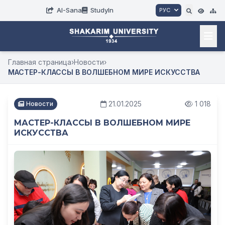
AI-Sana
StudyIn
РУС
Главная страница
›
Новости
›
МАСТЕР-КЛАССЫ В ВОЛШЕБНОМ МИРЕ ИСКУССТВА
21.01.2025
1 018
Новости
МАСТЕР-КЛАССЫ В ВОЛШЕБНОМ МИРЕ
ИСКУССТВА