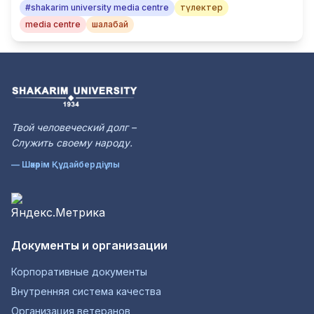
#shakarim university media centre
түлектер
media centre
шалабай
Твой человеческий долг –
Служить своему народу.
— Шәкәрім Құдайбердіұлы
Документы и организации
Корпоративные документы
Внутренняя система качества
Организация ветеранов