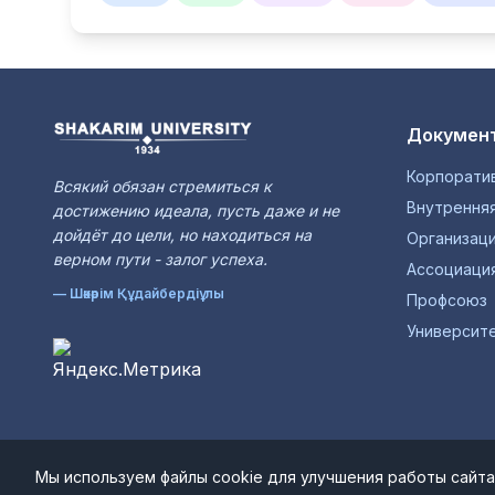
Документ
Корпорати
Всякий обязан стремиться к
Внутренняя
достижению идеала, пусть даже и не
дойдёт до цели, но находиться на
Организац
верном пути - залог успеха.
Ассоциаци
— Шәкәрім Құдайбердіұлы
Профсоюз
Университе
Мы используем файлы cookie для улучшения работы сайта