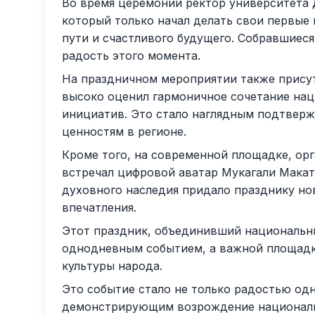
Во время церемонии ректор университета 
который только начал делать свои первые 
пути и счастливого будущего. Собравшиес
радость этого момента.
На праздничном мероприятии также присутс
высоко оценил гармоничное сочетание на
инициатив. Это стало наглядным подтвер
ценностям в регионе.
Кроме того, на современной площадке, орга
встречал цифровой аватар Мукагали Макат
духовного наследия придало празднику нов
впечатления.
Этот праздник, объединивший национальны
однодневным событием, а важной площад
культуры народа.
Это событие стало не только радостью од
демонстрирующим возрождение национальн