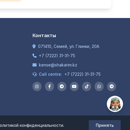
Контакты
071410, Семей, ул. Глинки, 20А
+7 (7222) 31-31-75
kense@shakarim.kz
Call centre:
+7 (7222) 31-31-75
политикой конфиденциальности.
Принять