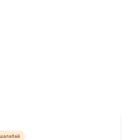
шалабай