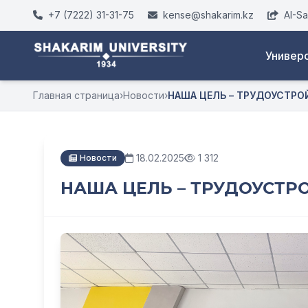
+7 (7222) 31-31-75
kense@shakarim.kz
AI-S
Универ
Главная страница
›
Новости
›
НАША ЦЕЛЬ – ТРУДОУСТР
18.02.2025
1 312
Новости
НАША ЦЕЛЬ – ТРУДОУСТ