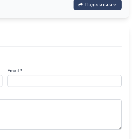
Поделиться
Email *