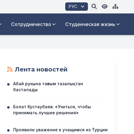
РУС
Сотрудничество
Студенческая жизнь
Лента новостей
Абай рухына тағзым тазалықтан
басталады
Болат Кустаубаев: «Учиться, чтобы
принимать лучшие решения»
Проявили уважение к учащимся из Турции