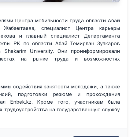
елями Центра мобильности труда области Абай
 Жабағытаева, специалист Центра карьеры
екова и главный специалист Департамента
ужбы РК по области Абай Темирлан Зулкаров
 Shakarim University. Они проинформировали
местах на рынке труда и возможностях
аммы содействия занятости молодежи, а также
ансий, подготовки резюме и прохождения
ал Enbek.kz. Кроме того, участникам была
х трудоустройства на государственную службу