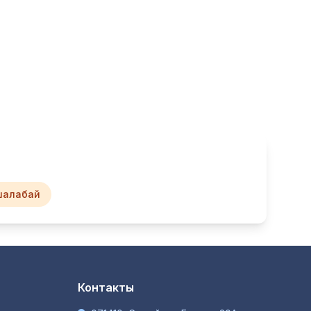
шалабай
Контакты