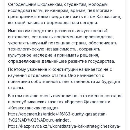
Сегодняшним школьникам, студентам, молодым
исследователям, инженерам, врачам, педагогам и
предпринимателям предстоит жить в том Казахстане,
который начинает формироваться сегодня.
Именно им предстоит развивать искусственный
интеллект, создавать современные производства,
укреплять научный потенциал страны, обеспечивать
технологическую независимость, сохранять
культурное наследие и принимать решения,
определяющие дальнейшее развитие государства.
Поэтому уважение к Конституции начинается не с
изучения отдельных статей. Оно начинается с
понимания собственной ответственности за будущее
страны.
В этом смысле очень символично, что именно сегодня
в республиканских газетах «Egemen Qazaqstan» и
«Казахстанская правда»
https://egemen.kz/article/416183-quatty-qazaqstan-
%C2%AD%C2%ADquru-mindeti
,
https://kazpravda.kz/n/konstitutsiya-kak-strategicheskaya-