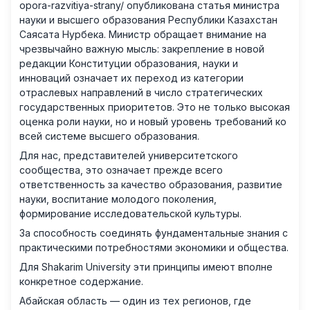
opora-razvitiya-strany/
опубликована статья министра
науки и высшего образования Республики Казахстан
Саясата Нурбека. Министр обращает внимание на
чрезвычайно важную мысль: закрепление в новой
редакции Конституции образования, науки и
инноваций означает их переход из категории
отраслевых направлений в число стратегических
государственных приоритетов. Это не только высокая
оценка роли науки, но и новый уровень требований ко
всей системе высшего образования.
Для нас, представителей университетского
сообщества, это означает прежде всего
ответственность за качество образования, развитие
науки, воспитание молодого поколения,
формирование исследовательской культуры.
За способность соединять фундаментальные знания с
практическими потребностями экономики и общества.
Для Shakarim University эти принципы имеют вполне
конкретное содержание.
Абайская область — один из тех регионов, где