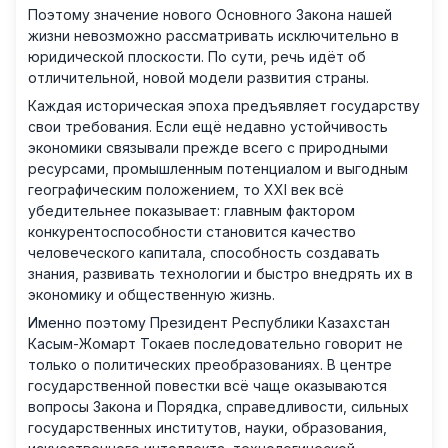
Поэтому значение нового Основного Закона нашей
жизни невозможно рассматривать исключительно в
юридической плоскости. По сути, речь идёт об
отличительной, новой модели развития страны.
Каждая историческая эпоха предъявляет государству
свои требования. Если ещё недавно устойчивость
экономики связывали прежде всего с природными
ресурсами, промышленным потенциалом и выгодным
географическим положением, то XXI век всё
убедительнее показывает: главным фактором
конкурентоспособности становится качество
человеческого капитала, способность создавать
знания, развивать технологии и быстро внедрять их в
экономику и общественную жизнь.
Именно поэтому Президент Республики Казахстан
Касым-Жомарт Токаев последовательно говорит не
только о политических преобразованиях. В центре
государственной повестки всё чаще оказываются
вопросы Закона и Порядка, справедливости, сильных
государственных институтов, науки, образования,