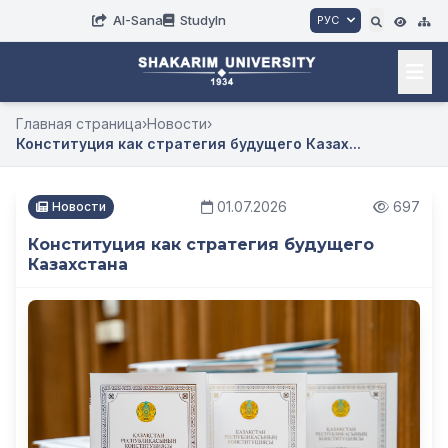
AI-Sana
StudyIn
РУС
Главная страница
›
Новости
›
Конституция как стратегия будущего Казах...
01.07.2026
697
Новости
Конституция как стратегия будущего
Казахстана