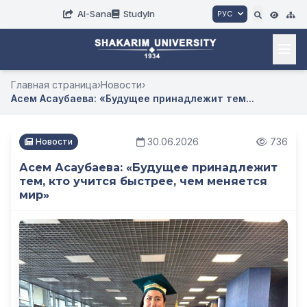
AI-Sana
StudyIn
РУС
Главная страница
›
Новости
›
Асем Асаубаева: «Будущее принадлежит тем...
30.06.2026
736
Новости
Асем Асаубаева: «Будущее принадлежит
тем, кто учится быстрее, чем меняется
мир»