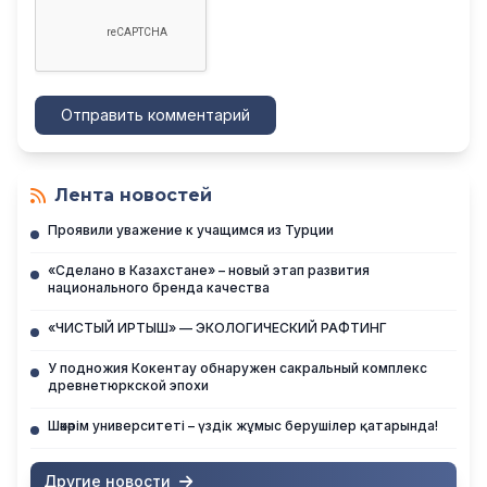
Отправить комментарий
Лента новостей
Проявили уважение к учащимся из Турции
«Сделано в Казахстане» – новый этап развития
национального бренда качества
«ЧИСТЫЙ ИРТЫШ» — ЭКОЛОГИЧЕСКИЙ РАФТИНГ
У подножия Кокентау обнаружен сакральный комплекс
древнетюркской эпохи
Шәкәрім университеті – үздік жұмыс берушілер қатарында!
Другие новости