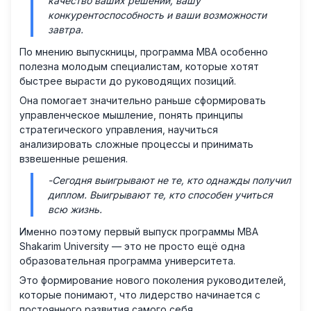
качество ваших решений, вашу
конкурентоспособность и ваши возможности
завтра.
По мнению выпускницы, программа MBA особенно
полезна молодым специалистам, которые хотят
быстрее вырасти до руководящих позиций.
Она помогает значительно раньше сформировать
управленческое мышление, понять принципы
стратегического управления, научиться
анализировать сложные процессы и принимать
взвешенные решения.
-Сегодня выигрывают не те, кто однажды получил
диплом. Выигрывают те, кто способен учиться
всю жизнь.
Именно поэтому первый выпуск программы MBA
Shakarim University — это не просто ещё одна
образовательная программа университета.
Это формирование нового поколения руководителей,
которые понимают, что лидерство начинается с
постоянного развития самого себя.