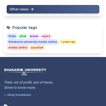
Other news
Popular tags
білім
абай
ғылым
наука
#shakarim university media centre
түлектер
media centre
шалабай
Think not of profit, but of honor,
Strive to know more.
— Abay Kunanbaev