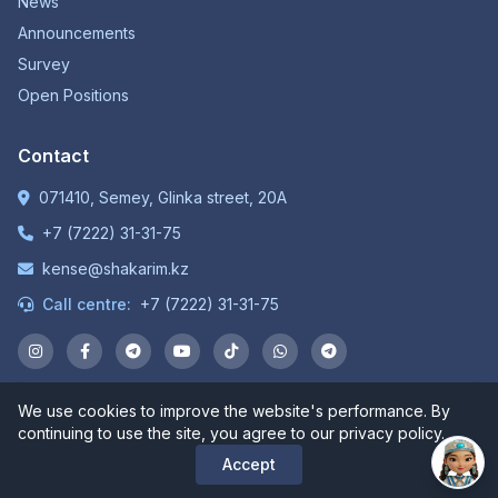
News
Announcements
Survey
Open Positions
Contact
071410, Semey, Glinka street, 20A
+7 (7222) 31-31-75
kense@shakarim.kz
Call centre:
+7 (7222) 31-31-75
We use cookies to improve the website's performance. By
© 1934-2026 NP JSC "Shakarim University". All rights
continuing to use the site, you agree to our privacy policy.
reserved.
Accept