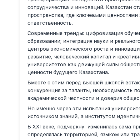
сотрудничества и инноваций. Казахстан ст
пространства, где ключевыми ценностями 
ответственность.
Современные тренды: цифровизация обучен
образовании; интеграция науки и реальног
центров экономического роста и инноваци
развитие, человеческий капитал и креати
университетов как движущей силы общест
ценности будущего Казахстана.
Вместе с этим перед высшей школой встаю
конкуренция за таланты, необходимость по
академической честности и доверия общес
Но именно через эти испытания университ
источником знаний, а институтом идентичн
В XXI веке, подчеркну, изменилась сама п
определялась территорией, языком или тра