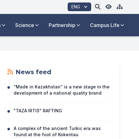
ENG
s
Science
Partnership
Campus Life
News feed
“Made in Kazakhstan” is a new stage in the
development of a national quality brand
"TAZA IRTIS" RAFTING
A complex of the ancient Turkic era was
found at the foot of Kokentau