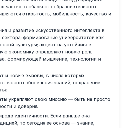
ал частью глобального образовательного
являются открытость, мобильность, качество и
ия и развитие искусственного интеллекта в
о сектора; формирование университетов как
онной культуры; акцент на устойчивое
вную экономику определяют новую роль
ва, формирующей мышление, технологии и
т и новые вызовы, в числе которых
стоянного обновления знаний, сохранение
тва.
еты укрепляют свою миссию — быть не просто
ости и доверия.
рирода идентичности. Если раньше она
дицией, то сегодня её основа — знание,