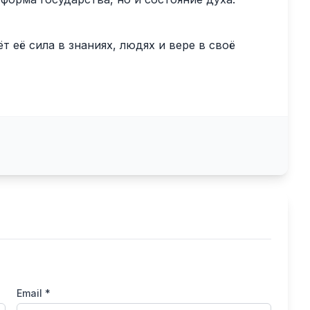
т её сила в знаниях, людях и вере в своё
Email *