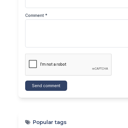
Comment *
Send comment
Popular tags