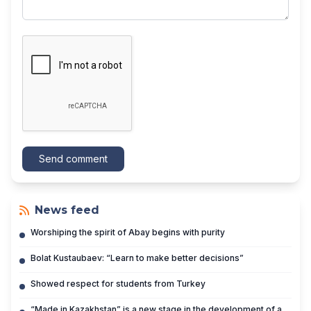
Send comment
News feed
Worshiping the spirit of Abay begins with purity
Bolat Kustaubaev: “Learn to make better decisions”
Showed respect for students from Turkey
“Made in Kazakhstan” is a new stage in the development of a