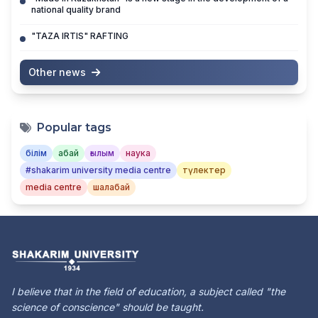
national quality brand
"TAZA IRTIS" RAFTING
Other news
Popular tags
білім
абай
ғылым
наука
#shakarim university media centre
түлектер
media centre
шалабай
I believe that in the field of education, a subject called "the
science of conscience" should be taught.