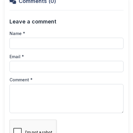
Comments (0)
Leave a comment
Name *
Email *
Comment *