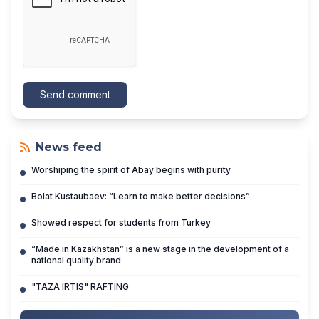
Send comment
News feed
Worshiping the spirit of Abay begins with purity
Bolat Kustaubaev: “Learn to make better decisions”
Showed respect for students from Turkey
“Made in Kazakhstan” is a new stage in the development of a
national quality brand
"TAZA IRTIS" RAFTING