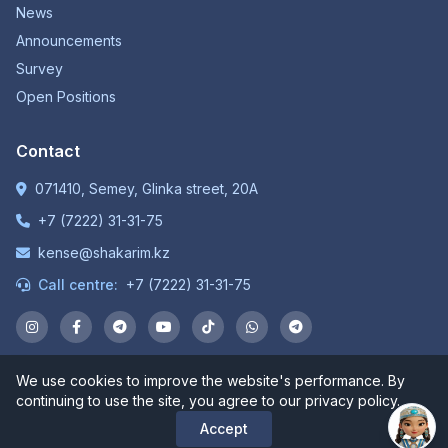
News
Announcements
Survey
Open Positions
Contact
071410, Semey, Glinka street, 20A
+7 (7222) 31-31-75
kense@shakarim.kz
Call centre:
+7 (7222) 31-31-75
We use cookies to improve the website's performance. By
© 1934-2026 NP JSC "Shakarim University". All rights
continuing to use the site, you agree to our privacy policy.
reserved.
Accept