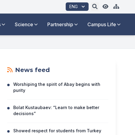
ENG
s
Science
Partnership
Campus Life
News feed
Worshiping the spirit of Abay begins with
purity
Bolat Kustaubaev: “Learn to make better
decisions”
Showed respect for students from Turkey