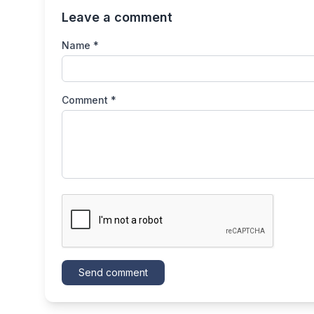
Leave a comment
Name *
Comment *
Send comment