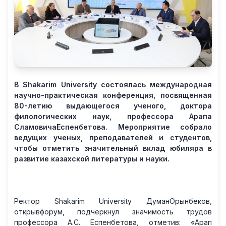
В Shakarim University состоялась международная
научно-практическая конференция, посвященная
80-летию выдающегося ученого, доктора
филологических наук, профессора Арапа
СламовичаЕспенбетова. Мероприятие собрало
ведущих ученых, преподавателей и студентов,
чтобы отметить значительный вклад юбиляра в
развитие казахской литературы и науки.​
Ректор Shakarim University ДуманОрынбеков,
открывфорум, подчеркнул значимость трудов
профессора А.С. Еспенбетова, отметив: «Арап