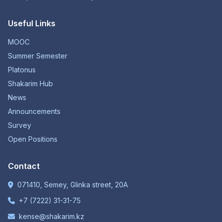
Useful Links
MOOC
Summer Semester
Platonus
Shakarim Hub
News
Announcements
Survey
Open Positions
Contact
071410, Semey, Glinka street, 20A
+7 (7222) 31-31-75
kense@shakarim.kz