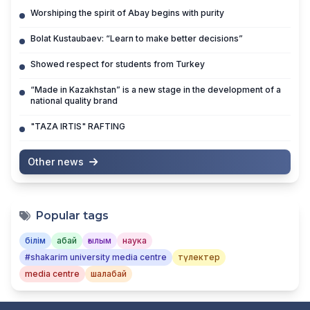
Worshiping the spirit of Abay begins with purity
Bolat Kustaubaev: “Learn to make better decisions”
Showed respect for students from Turkey
“Made in Kazakhstan” is a new stage in the development of a
national quality brand
"TAZA IRTIS" RAFTING
Other news
Popular tags
білім
абай
ғылым
наука
#shakarim university media centre
түлектер
media centre
шалабай