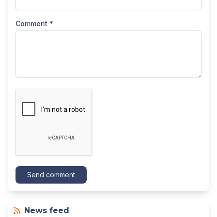
Comment *
Send comment
News feed