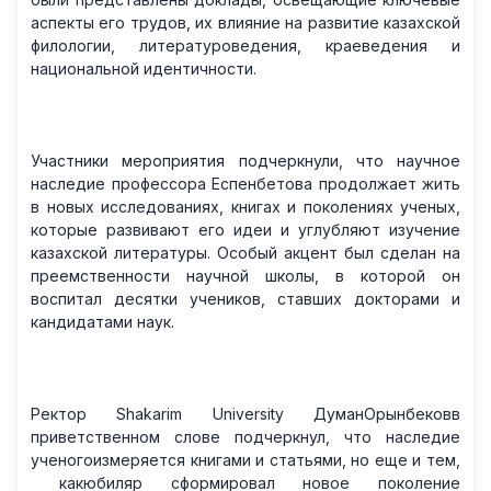
аспекты его трудов, их влияние на развитие казахской
филологии, литературоведения, краеведения и
национальной идентичности.
Участники мероприятия подчеркнули, что научное
наследие профессора Еспенбетова продолжает жить
в новых исследованиях, книгах и поколениях ученых,
которые развивают его идеи и углубляют изучение
казахской литературы. Особый акцент был сделан на
преемственности научной школы, в которой он
воспитал десятки учеников, ставших докторами и
кандидатами наук.
Ректор Shakarim University ДуманОрынбековв
приветственном слове подчеркнул, что наследие
ученогоизмеряется книгами и статьями, но еще и тем,
какюбиляр сформировал новое поколение