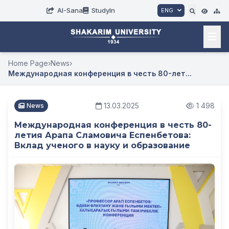
AI-Sana
StudyIn
ENG
Home Page
›
News
›
Международная конференция в честь 80-лет...
13.03.2025
1 498
News
Международная конференция в честь 80-
летия Арапа Сламовича Еспенбетова:
Вклад ученого в науку и образование