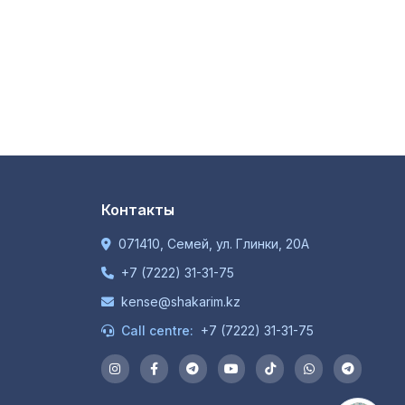
Контакты
071410, Семей, ул. Глинки, 20А
+7 (7222) 31-31-75
kense@shakarim.kz
Call centre:
+7 (7222) 31-31-75