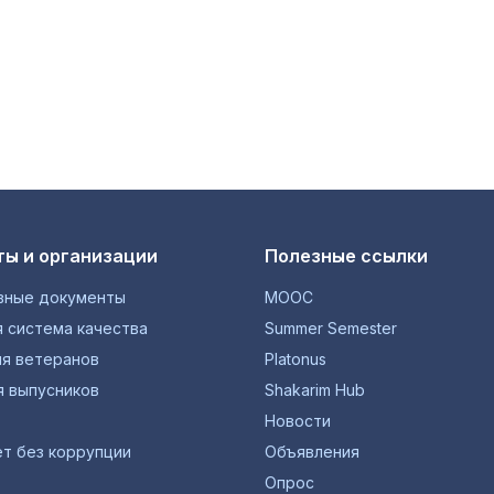
ы и организации
Полезные ссылки
вные документы
MOOC
 система качества
Summer Semester
ия ветеранов
Platonus
я выпусников
Shakarim Hub
Новости
т без коррупции
Объявления
Опрос