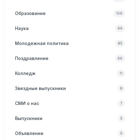
Образование
106
Наука
99
Молодежная политика
85
Поздравление
66
Колледж
11
Звездные выпускники
8
СМИ о нас
7
Выпускники
5
Объявление
5