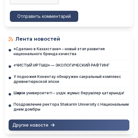
Отправить комментарий
Лента новостей
«Сделано в Казахстане» – новый этап развития
национального бренда качества
«ЧИСТЫЙ ИРТЫШ» — ЭКОЛОГИЧЕСКИЙ РАФТИНГ
У подножия Кокентау обнаружен сакральный комплекс
древнетюркской эпохи
Шәкәрім университеті – үздік жұмыс берушілер қатарында!
Поздравление ректора Shakarim University с Национальным
днем домбры
Другие новости