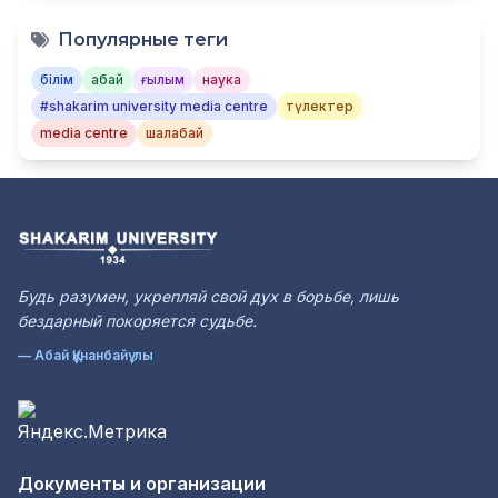
Популярные теги
білім
абай
ғылым
наука
#shakarim university media centre
түлектер
media centre
шалабай
Будь разумен, укрепляй свой дух в борьбе, лишь
бездарный покоряется судьбе.
— Абай Құнанбайұлы
Документы и организации