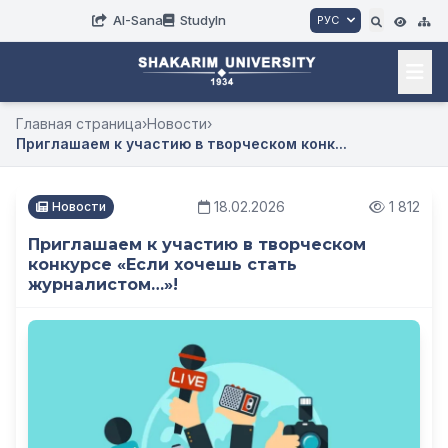
AI-Sana
StudyIn
РУС
Главная страница
›
Новости
›
Приглашаем к участию в творческом конк...
18.02.2026
1 812
Новости
Приглашаем к участию в творческом
конкурсе «Если хочешь стать
журналистом…»!