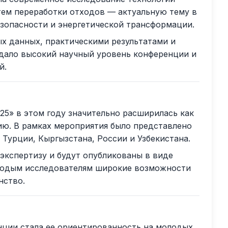
тем переработки отходов — актуальную тему в
езопасности и энергетической трансформации.
х данных, практическими результатами и
дало высокий научный уровень конференции и
й.
5» в этом году значительно расширилась как
ию. В рамках мероприятия было представлено
 Турции, Кыргызстана, России и Узбекистана.
кспертизу и будут опубликованы в виде
олодым исследователям широкие возможности
нство.
нции стала ее ориентированность на молодых