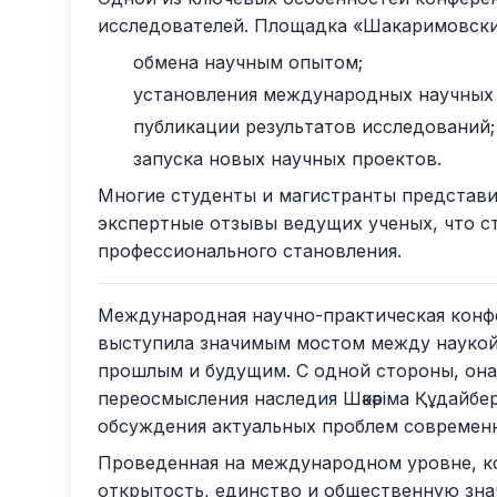
исследователей. Площадка «Шакаримовские
обмена научным опытом;
установления международных научных 
публикации результатов исследований;
запуска новых научных проектов.
Многие студенты и магистранты представи
экспертные отзывы ведущих ученых, что с
профессионального становления.
Международная научно-практическая конф
выступила значимым мостом между наукой
прошлым и будущим. С одной стороны, он
переосмысления наследия Шәкәріма Құдайбе
обсуждения актуальных проблем современн
Проведенная на международном уровне, к
открытость, единство и общественную зна