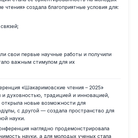
 чтения» создала благоприятные условия для:
связей;
ли свои первые научные работы и получили
тало важным стимулом для их
еренция «Шакаримовские чтения – 2025»
 и духовностью, традицией и инновацией,
а открыла новые возможности для
рдіұлы, с другой — создала пространство для
ой науки.
онференция наглядно продемонстрировала
чимость науки, а для молодых ученых стала