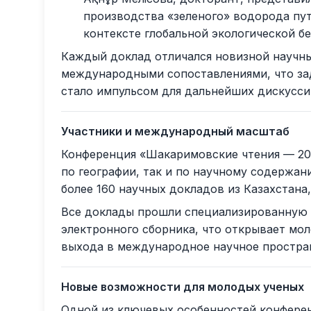
производства «зеленого» водорода пу
контексте глобальной экологической б
Каждый доклад отличался новизной научны
международными сопоставлениями, что за
стало импульсом для дальнейших дискусси
Участники и международный масштаб
Конференция «Шакаримовские чтения — 202
по географии, так и по научному содержан
более 160 научных докладов из Казахстана,
Все доклады прошли специализированную э
электронного сборника, что открывает м
выхода в международное научное простра
Новые возможности для молодых ученых
Одной из ключевых особенностей конфере