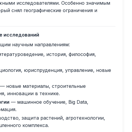
ежными исследователями. Особенно значимым
рый снял географические ограничения и
ле исследований
ющим научным направлениям:
тературоведение, история, философия,
циология, юриспруденция, управление, новые
— новые материалы, строительные
я, инновации в технике.
огии
— машинное обучение, Big Data,
рмация.
дство, защита растений, агротехнологии,
шленного комплекса.