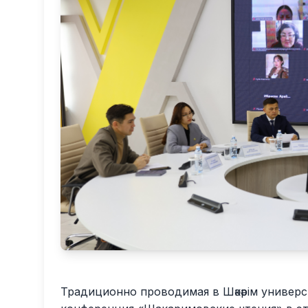
Традиционно проводимая в Шәкәрім универ